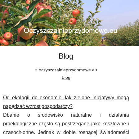
Blog
oczyszczalnieprzydomowe.eu
Blog
Od ekologii do ekonomii: Jak zielone inicjatywy mogą
napędzać wzrost gospodarczy?
Dbanie o środowisko naturalne i działania
proekologiczne często są postrzegane jako kosztowne i
czasochłonne. Jednak w dobie rosnącej świadomości